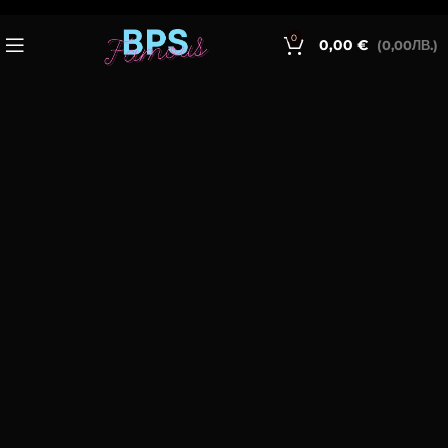
0
0,00 €
(0,00ЛВ.)