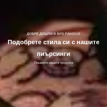
ДОБРЕ ДОШЛИ В BPS FAMOUS
Подобрете стила си с нашите
пиърсинги
Покажете нашите продукти