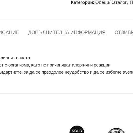
Категории:
Обеци/Каталог
,
П
ИСАНИЕ
ДОПЪЛНИТЕЛНА ИНФОРМАЦИЯ
ОТЗИВИ
крилни топчета.
т с организма, като не причиняват алергични реакции.
ндартните, за да се преодолее неудобство и да се избегне възп
SOLD