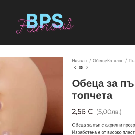
Начало
Обеци/Каталог
Пъ
Обеца за пъ
топчета
2,56 €
(5,00лв.)
Обеца за пъп с акрилни прозр
Изработена е от високо пласт