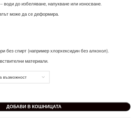
– води до избеляване, напукване или износване.
рилът може да се деформира.
ри без спирт (например хлорхексидин без алкохол).
вствителни материали.
ДОБАВИ В КОШНИЦАТА