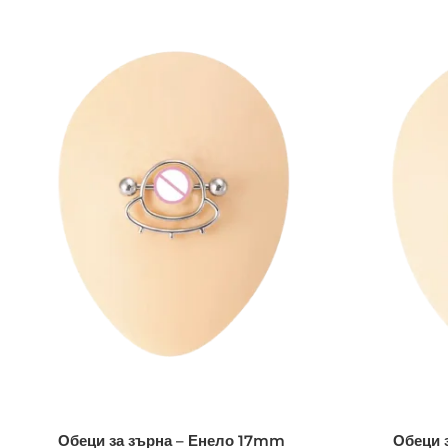
Обеци за зърна – Енело 17mm
Обеци 