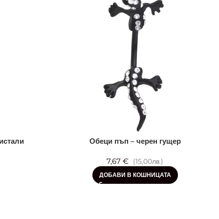
истали
Обеци пъп – черен гущер
7,67 €
)
(15,00лв.)
ДОБАВИ В КОШНИЦАТА